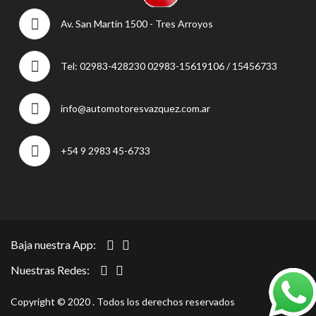
Av. San Martín 1500 - Tres Arroyos
Tel: 02983-428230 02983-15619106 / 15456733
info@automotoresvazquez.com.ar
+54 9 2983 45-6733
Baja nuestra App:
Nuestras Redes:
Copyright © 2020 . Todos los derechos reservados